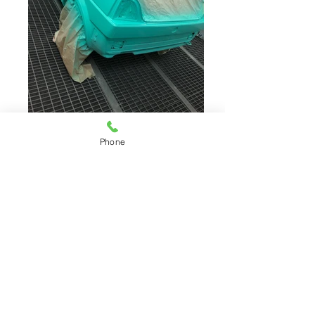
Speziallack
Phone
lackierung